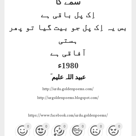
سمے کا
اِک پل باقی ہے
بس یہ اِک پل جو بیت گیا تو پھر
ہستی
آفاقی ہے
1980ء
عبید اللہ علیم ؔ
http://urdu.goldenpoems.com/
http://urgoldenpoems.blogspot.com/
https://www.facebook.com/urdu.goldenpoems/
0
0
0
0
0
0