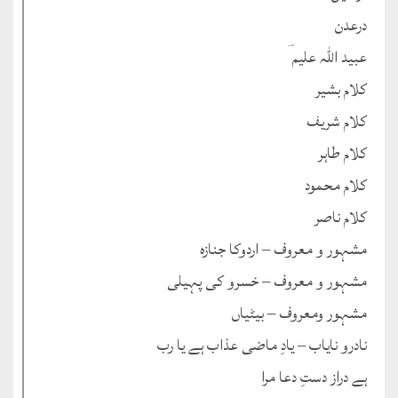
درعدن
عبید اللہ علیم ؔ
کلام بشیر
کلام شریف
کلام طاہر
کلام محمود
کلام ناصر
مشہور و معروف – اردوکا جنازہ
مشہور و معروف – خسرو کی پہیلی
مشہور ومعروف – بیٹیاں
نادرو نایاب – یادِ ماضی عذاب ہے یا رب
ہے دراز دستِ دعا مرا