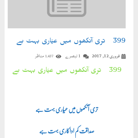
399۔ تری آنکھوں میں عیّاری بہت ہے
فروری 12, 2017
1 تبصرے
مناظر
1,437
399۔ تری آنکھوں میں عیّاری بہت ہے
تری آنکھوں میں عیّاری بہت ہے
صداقت کم اداکاری بہت ہے