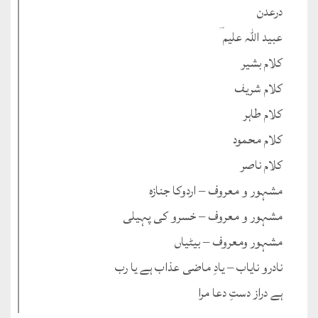
درعدن
عبید اللہ علیم ؔ
کلام بشیر
کلام شریف
کلام طاہر
کلام محمود
کلام ناصر
مشہور و معروف – اردوکا جنازہ
مشہور و معروف – خسرو کی پہیلی
مشہور ومعروف – بیٹیاں
نادرو نایاب – یادِ ماضی عذاب ہے یا رب
ہے دراز دستِ دعا مرا