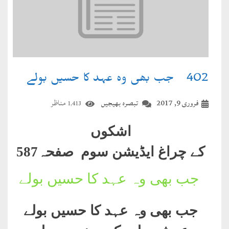
402۔ جب بھی وہ عہد کا حسیں بولے
فروری 9, 2017
تبصرہ بھیجیں
مناظر
1,413
اشکوں
کے چراغ ایڈیشن سوم صفحہ
587
جب بھی وہ عہد کا حسیں بولے
جب بھی وہ عہد کا حسیں بولے