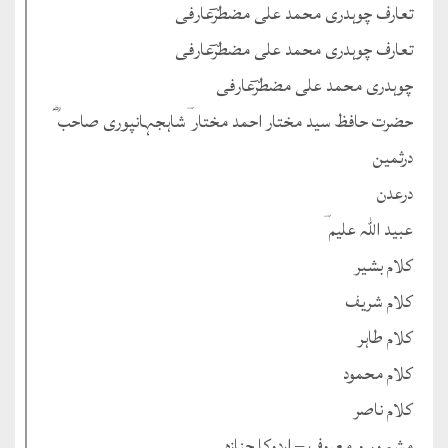
تعارف چوہدری محمد علی مضطرؔعارفی
تعارف چوہدری محمد علی مضطرؔعارفی
چوہدری محمد علی مضطرؔعارفی
حضرت حافظ سید مختار احمد مختار ؔشاہجہانپوری صاحب ؓ
درثمین
درعدن
عبید اللہ علیم ؔ
کلام بشیر
کلام شریف
کلام طاہر
کلام محمود
کلام ناصر
مشہور و معروف – اردوکا جنازہ