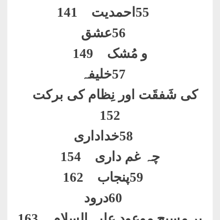
55
احمدیت 141
56
عشق
و مُشک 149
57
خلیفہ
کی شَفقَت اور نِظام کی برکت
152
58
خداداری
چہ غم داری 154
59
پنجاب 162
60
درود
بر مسیح موعود علیہ السلام 163