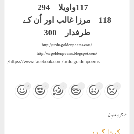
117
واویلا 294
118 مرزا غالب اور اُن کے
طرفدار 300
http://urdu.goldenpoems.com/
http://urgoldenpoems.blogspot.com/
https://www.facebook.com/urdu.goldenpoems/
0
0
0
0
0
0
ٹيگز:
بخارِدل