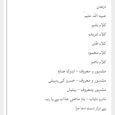
درعدن
عبید اللہ علیم ؔ
کلام بشیر
کلام شریف
کلام طاہر
کلام محمود
کلام ناصر
مشہور و معروف – اردوکا جنازہ
مشہور و معروف – خسرو کی پہیلی
مشہور ومعروف – بیٹیاں
نادرو نایاب – یادِ ماضی عذاب ہے یا رب
ہے دراز دستِ دعا مرا