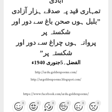
آبادی
تمہاری قید پہ صدقے ہزار آزادی
”
بلبل ہوں صحن باغ سے دور اور
شکستہ پر
پروانہ ہوں چراغ سے دور اور
شکستہ پر”
الفضل۔5جنوری 1940ء
http://urdu.goldenpoems.com/
http://urgoldenpoems.blogspot.com/
https://www.facebook.com/urdu.goldenpoems/
0
0
0
0
0
0