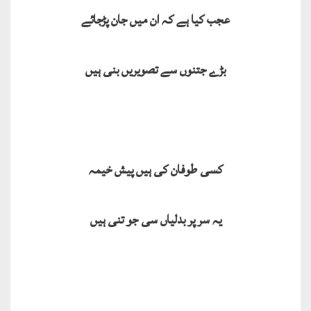
عجب کیا ہے کہ ان میں جان پڑجائے
بڑے جتنوں سے تصویریں بنی ہیں
کسی طوفان کی ہیں پیش خیمہ
یہ سر پر بدلیاں سی جو تنی ہیں