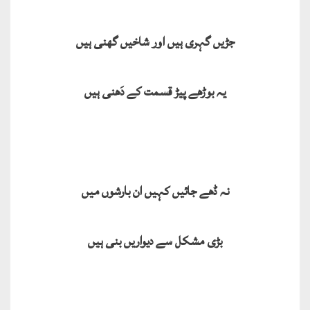
جڑیں گہری ہیں اور شاخیں گھنی ہیں
یہ بوڑھے پیڑ قسمت کے دَھنی ہیں
نہ ڈھے جائیں کہیں ان بارشوں میں
بڑی مشکل سے دیواریں بنی ہیں