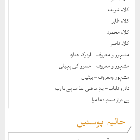
کلام شریف
کلام طاہر
کلام محمود
کلام ناصر
مشہور و معروف – اردوکا جنازہ
مشہور و معروف – خسرو کی پہیلی
مشہور ومعروف – بیٹیاں
نادرو نایاب – یادِ ماضی عذاب ہے یا رب
ہے دراز دستِ دعا مرا
حالیہ پوسٹیں