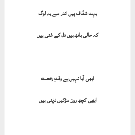
بہت شفّاف ہیں اندر سے یہ لوگ
کہ خالی ہاتھ ہیں دل کے غنی ہیں
ابھی آیا نہیں ہے وقتِ رخصت
ابھی کچھ روز سڑکیں ناپنی ہیں