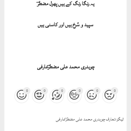
یہ رنگا رنگ کے ہیں پھول مضطرؔ
سپید و سُرخ ہیں اور کاسنی ہیں
چوہدری محمد علی مضطرؔعارفی
0
0
0
0
0
0
ٹيگز:
تعارف چوہدری محمد علی مضطرؔعارفی