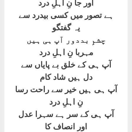
اور جا نِ اہلِ درد
ہے تصور میں کسی بیدرد سے
یہ گفتگو
چشمِ بددور آپ ہی ہیں
مہربا نِ اہلِ درد
آپ ہی کے خلق بے پایاں سے
دل ہیں شاد کام
آپ ہی ہیں خیر سے راحت رسا
نِ اہلِ درد
آپ ہی کے سر ہے سہرا عدل
اور انصاف کا