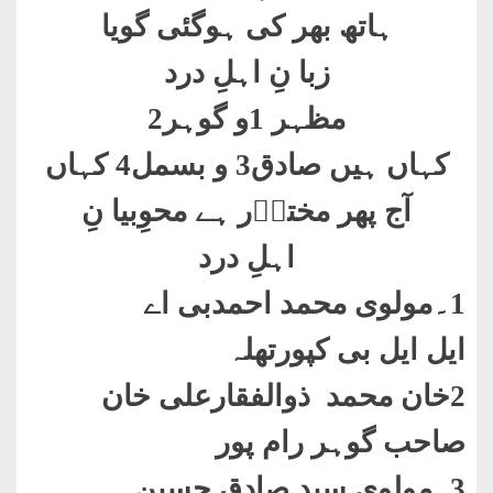
ہاتھ بھر کی ہوگئی گویا
زبا نِ اہلِ درد
مظہر 1و گوہر2
کہاں ہیں صادق3 و بسمل4 کہاں
آج پھر مختاؔر ہے محوِبیا نِ
اہلِ درد
1۔مولوی محمد احمدبی اے
ایل ایل بی کپورتھلہ
2خان محمد ذوالفقارعلی خان
صاحب گوہر رام پور
3۔مولوی سید صادق حسین