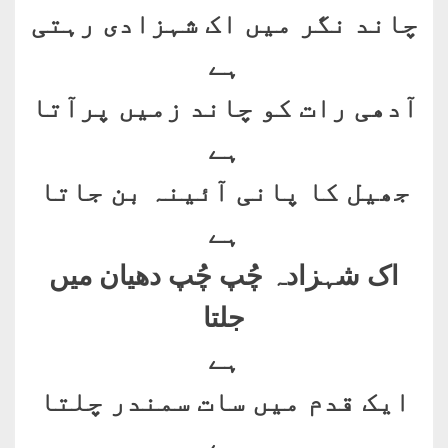
چاند نگر میں اک شہزادی رہتی
ہے
آدھی رات کو چاند زمیں پرآتا
ہے
جھیل کا پانی آئینہ بن جاتا
ہے
اک شہزادہ چُپ چُپ دھیان میں
جلتا
ہے
ایک قدم میں سات سمندر چلتا
ہے