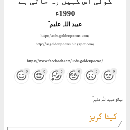
کوئی آس کہیں رہ جاتی ہے
1990ء
عبید اللہ علیم ؔ
http://urdu.goldenpoems.com/
http://urgoldenpoems.blogspot.com/
https://www.facebook.com/urdu.goldenpoems/
0
0
0
0
0
0
ٹيگز:
عبید اللہ علیم ؔ
کیٹا گریز