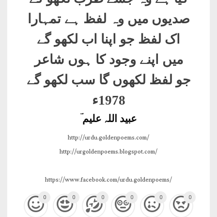
صدیوں میں وہ لفظ ہے تمہارا
اک لفظ جو اپنا اب لکھو گے
میں اپنے وجود کا ہوں شاعر
جو لفظ لکھوں گا سب لکھو گے
1978ء
عبید اللہ علیم ؔ
http://urdu.goldenpoems.com/
http://urgoldenpoems.blogspot.com/
https://www.facebook.com/urdu.goldenpoems/
0
0
0
0
0
0