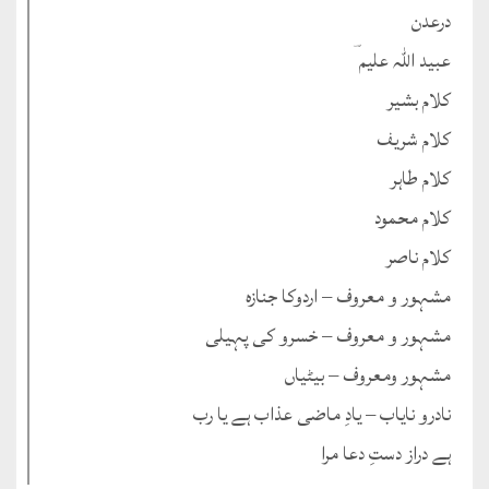
درعدن
عبید اللہ علیم ؔ
کلام بشیر
کلام شریف
کلام طاہر
کلام محمود
کلام ناصر
مشہور و معروف – اردوکا جنازہ
مشہور و معروف – خسرو کی پہیلی
مشہور ومعروف – بیٹیاں
نادرو نایاب – یادِ ماضی عذاب ہے یا رب
ہے دراز دستِ دعا مرا