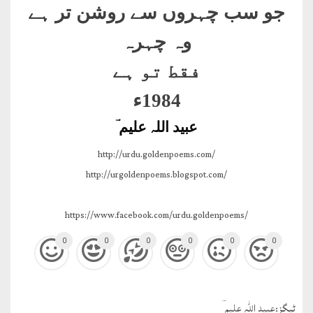
جو سب چہروں سے روشن تر ہے
وہ چہرہ
فقط تو ہے
1984ء
عبید اللہ علیم ؔ
http://urdu.goldenpoems.com/
http://urgoldenpoems.blogspot.com/
https://www.facebook.com/urdu.goldenpoems/
0
0
0
0
0
0
ٹيگز:
عبید اللہ علیم ؔ