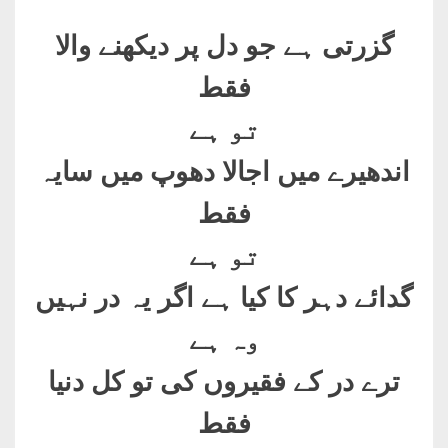
گزرتی ہے جو دل پر دیکھنے والا
فقط
تو ہے
اندھیرے میں اجالا دھوپ میں سایہ
فقط
تو ہے
گدائے دہر کا کیا ہے اگر یہ در نہیں
وہ ہے
ترے در کے فقیروں کی تو کل دنیا
فقط