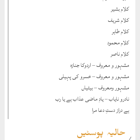
کلام بشیر
کلام شریف
کلام طاہر
کلام محمود
کلام ناصر
مشہور و معروف – اردوکا جنازہ
مشہور و معروف – خسرو کی پہیلی
مشہور ومعروف – بیٹیاں
نادرو نایاب – یادِ ماضی عذاب ہے یا رب
ہے دراز دستِ دعا مرا
حالیہ پوسٹیں