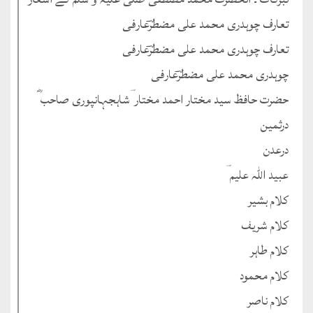
تعارف چوہدری محمد علی مضطرؔعارفی
تعارف چوہدری محمد علی مضطرؔعارفی
چوہدری محمد علی مضطرؔعارفی
حضرت حافظ سید مختار احمد مختار ؔشاہجہانپوری صاحب ؓ
درثمین
درعدن
عبید اللہ علیم ؔ
کلام بشیر
کلام شریف
کلام طاہر
کلام محمود
کلام ناصر