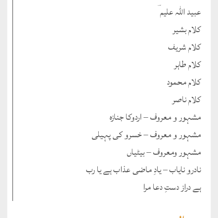
عبید اللہ علیم ؔ
کلام بشیر
کلام شریف
کلام طاہر
کلام محمود
کلام ناصر
مشہور و معروف – اردوکا جنازہ
مشہور و معروف – خسرو کی پہیلی
مشہور ومعروف – بیٹیاں
نادرو نایاب – یادِ ماضی عذاب ہے یا رب
ہے دراز دستِ دعا مرا