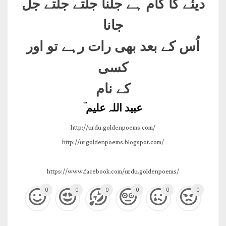
دیئے کا کام ہے جلنا جلتے جلتے جل
جانا
اُس کے بعد بھی رات رہے تو اور
کسی
کے نام
عبید اللہ علیم ؔ
http://urdu.goldenpoems.com/
http://urgoldenpoems.blogspot.com/
https://www.facebook.com/urdu.goldenpoems/
0
0
0
0
0
0