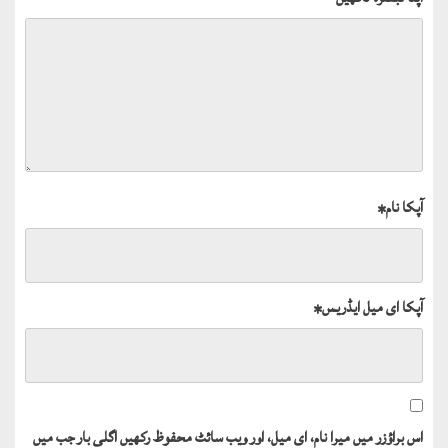
آپکا نام
*
آپکا ای میل ایڈریس
*
اس براؤزر میں میرا نام، ای میل، اور ویب سائٹ محفوظ رکھیں اگلی بار جب میں