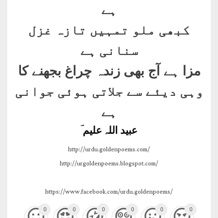
ہے
کبھی ملو تمہیں تازہ غزل
سنانی ہے
مزا ہے آج بھی زندہ چراغ بجھنے کا
وہی دیئے سے جلاتی ہوئی جوانی
ہے
عبید اللہ علیم ؔ
http://urdu.goldenpoems.com/
http://urgoldenpoems.blogspot.com/
https://www.facebook.com/urdu.goldenpoems/
0
0
0
0
0
0