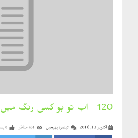
120۔ اب تو ہو کسی رنگ میں ظاہر تو مجھے کیا
اکتوبر 13, 2016
تبصرہ بھیجیں
مناظر
پسن
0
404