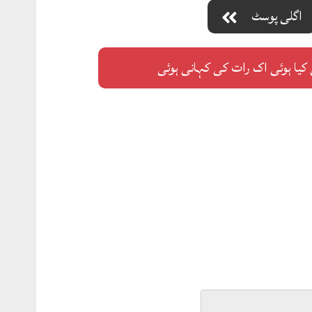
اگلی پوسٹ