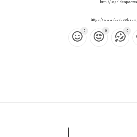
http://urgoldenpoems
https://www.facebook.com
0
0
0