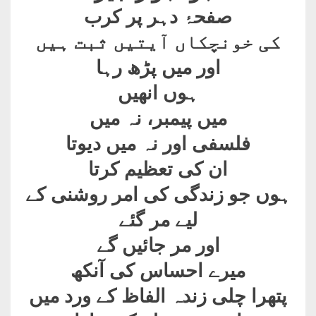
صفحۂ دہر پر کرب
کی خونچکاں آیتیں ثبت ہیں
اور میں پڑھ رہا
ہوں انھیں
میں پیمبر، نہ میں
فلسفی اور نہ میں دیوتا
ان کی تعظیم کرتا
ہوں جو زندگی کی امر روشنی کے
لیے مر گئے
اور مر جائیں گے
میرے احساس کی آنکھ
پتھرا چلی زندہ الفاظ کے ورد میں