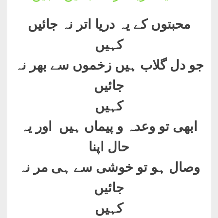
محبتوں کے یہ دریا اتر نہ جائیں
کہیں
جو دل گلاب ہیں زخموں سے بھر نہ
جائیں
کہیں
ابھی تو وعدہ و پیماں ہیں اور یہ
حال اپنا
وصال ہو تو خوشی سے ہی مر نہ
جائیں
کہیں