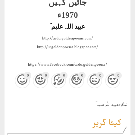
جائیں کہیں
1970ء
عبید اللہ علیم ؔ
http://urdu.goldenpoems.com/
http://urgoldenpoems.blogspot.com/
https://www.facebook.com/urdu.goldenpoems/
0
0
0
0
0
0
ٹيگز:
عبید اللہ علیم ؔ
کیٹا گریز