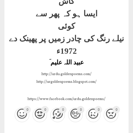
کاش
ایسا ہو کہ پھر سے
کوئی
نیلے رنگ کی چادر زمیں پر پھینک دے
1972ء
عبید اللہ علیم ؔ
http://urdu.goldenpoems.com/
http://urgoldenpoems.blogspot.com/
https://www.facebook.com/urdu.goldenpoems/
0
0
0
0
0
0