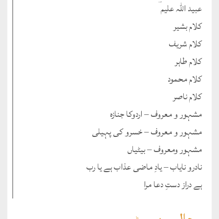
عبید اللہ علیم ؔ
کلام بشیر
کلام شریف
کلام طاہر
کلام محمود
کلام ناصر
مشہور و معروف – اردوکا جنازہ
مشہور و معروف – خسرو کی پہیلی
مشہور ومعروف – بیٹیاں
نادرو نایاب – یادِ ماضی عذاب ہے یا رب
ہے دراز دستِ دعا مرا