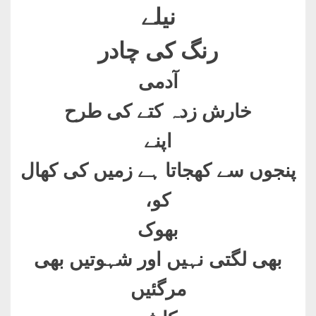
نیلے
رنگ کی چادر
آدمی
خارش زدہ کتے کی طرح
اپنے
پنجوں سے کھجاتا ہے زمیں کی کھال
کو،
بھوک
بھی لگتی نہیں اور شہوتیں بھی
مرگئیں