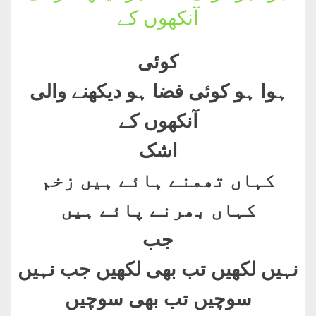
آنکھوں کے
کوئی
ہوا ہو کوئی فضا ہو دیکھنے والی
آنکھوں کے
اشک
کہاں تھمنے ہائے ہیں زخم
کہاں بھرنے پائے ہیں
جب
نہیں لکھیں تب بھی لکھیں جب نہیں
سوچیں تب بھی سوچیں