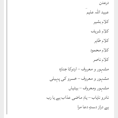
درعدن
عبید اللہ علیم ؔ
کلام بشیر
کلام شریف
کلام طاہر
کلام محمود
کلام ناصر
مشہور و معروف – اردوکا جنازہ
مشہور و معروف – خسرو کی پہیلی
مشہور ومعروف – بیٹیاں
نادرو نایاب – یادِ ماضی عذاب ہے یا رب
ہے دراز دستِ دعا مرا