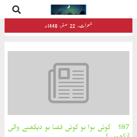
Skip
درثمین
جمعرات‬‮،
22
صفر‬،
1448ھ
to
content
کلام
محمود
کلام
طاہر
کلام
بشیر
بخارِدل
187۔ کوئی ہوا ہو کوئی فضا ہو دیکھنے والی
کلام