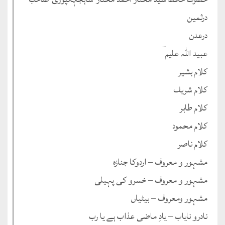
درثمین
درعدن
عبید اللہ علیم ؔ
کلام بشیر
کلام شریف
کلام طاہر
کلام محمود
کلام ناصر
مشہور و معروف – اردوکا جنازہ
مشہور و معروف – خسرو کی پہیلی
مشہور ومعروف – بیٹیاں
نادرو نایاب – یادِ ماضی عذاب ہے یا رب