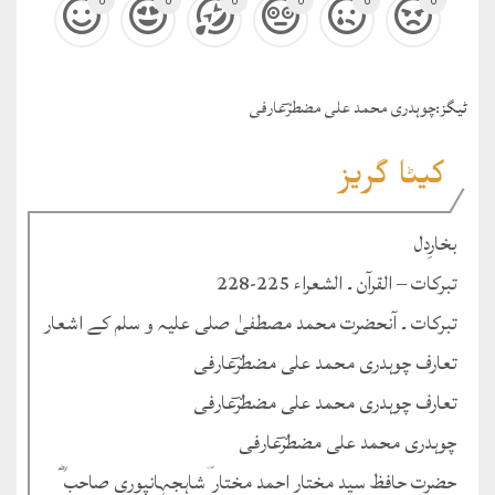
0
0
0
0
0
0
ٹيگز:
چوہدری محمد علی مضطرؔعارفی
کیٹا گریز
بخارِدل
تبرکات – القرآن ۔ الشعراء 225-228
تبرکات ۔ آنحضرت محمد مصطفیٰ صلی علیہ و سلم کے اشعار
تعارف چوہدری محمد علی مضطرؔعارفی
تعارف چوہدری محمد علی مضطرؔعارفی
چوہدری محمد علی مضطرؔعارفی
حضرت حافظ سید مختار احمد مختار ؔشاہجہانپوری صاحب ؓ