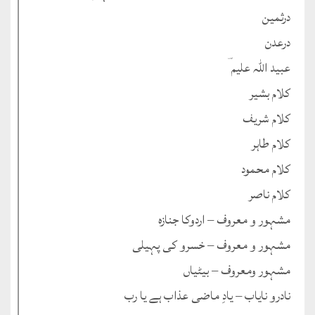
درثمین
درعدن
عبید اللہ علیم ؔ
کلام بشیر
کلام شریف
کلام طاہر
کلام محمود
کلام ناصر
مشہور و معروف – اردوکا جنازہ
مشہور و معروف – خسرو کی پہیلی
مشہور ومعروف – بیٹیاں
نادرو نایاب – یادِ ماضی عذاب ہے یا رب