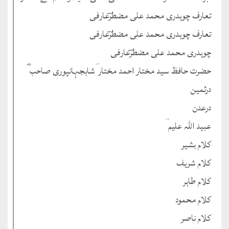
تعارف چوہدری محمد علی مضطرؔعارفی
تعارف چوہدری محمد علی مضطرؔعارفی
چوہدری محمد علی مضطرؔعارفی
حضرت حافظ سید مختار احمد مختار ؔشاہجہانپوری صاحب ؓ
درثمین
درعدن
عبید اللہ علیم ؔ
کلام بشیر
کلام شریف
کلام طاہر
کلام محمود
کلام ناصر