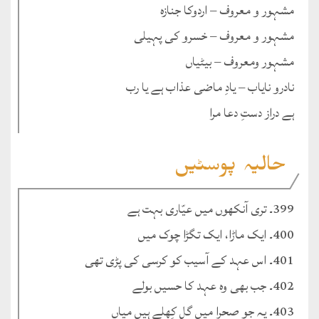
مشہور و معروف – اردوکا جنازہ
مشہور و معروف – خسرو کی پہیلی
مشہور ومعروف – بیٹیاں
نادرو نایاب – یادِ ماضی عذاب ہے یا رب
ہے دراز دستِ دعا مرا
حالیہ پوسٹیں
399۔ تری آنکھوں میں عیّاری بہت ہے
400۔ ایک ماڑا، ایک تگڑا چوک میں
401۔ اس عہد کے آسیب کو کرسی کی پڑی تھی
402۔ جب بھی وہ عہد کا حسیں بولے
403۔ یہ جو صحرا میں گل کِھلے ہیں میاں