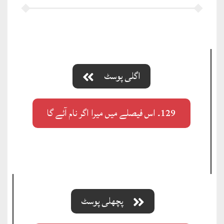
اگلی پوسٹ
129۔ اس فیصلے میں میرا اگر نام آئے گا
پچھلی پوسٹ