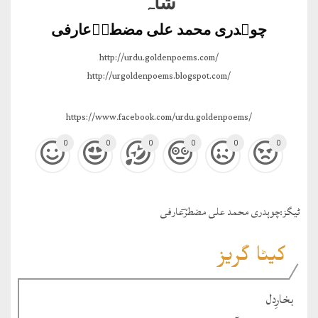
شاہ
چوہدری محمد علی مضطرؔعارفی
http://urdu.goldenpoems.com/
http://urgoldenpoems.blogspot.com/
https://www.facebook.com/urdu.goldenpoems/
0
0
0
0
0
0
ٹيگز:
چوہدری محمد علی مضطرؔعارفی
کیٹا گریز
بخارِدل