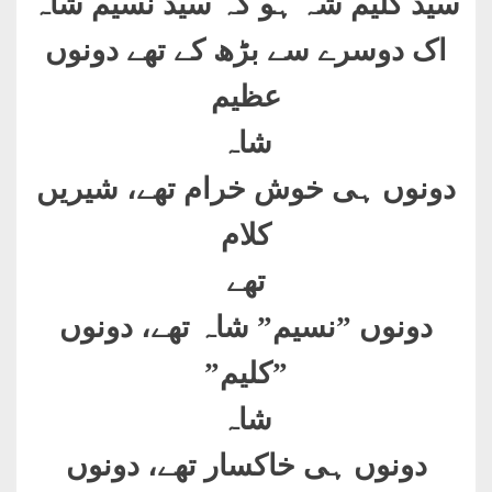
سیّد کلیم شہ ہو کہ سیّد نسیم شاہ
اک دوسرے سے بڑھ کے تھے دونوں
عظیم
شاہ
دونوں ہی خوش خرام تھے، شیریں
کلام
تھے
دونوں ”نسیم” شاہ تھے، دونوں
”کلیم”
شاہ
دونوں ہی خاکسار تھے، دونوں