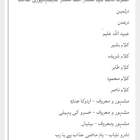
درثمین
درعدن
عبید اللہ علیم ؔ
کلام بشیر
کلام شریف
کلام طاہر
کلام محمود
کلام ناصر
مشہور و معروف – اردوکا جنازہ
مشہور و معروف – خسرو کی پہیلی
مشہور ومعروف – بیٹیاں
نادرو نایاب – یادِ ماضی عذاب ہے یا رب