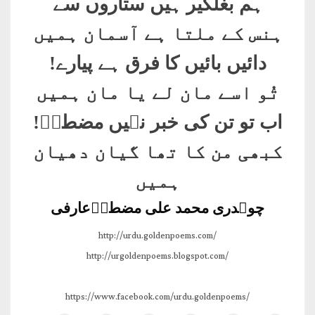
ہم بغلگیر ہیں ستاروں سے
ہنس کے ملتا ہے آسمان ہمیں
دائیں بائیں کا فرق ہے پیارے
!
تُو اسے مان لے یا مان ہمیں
اب تو تن کی خبر نہیں مضطرؔ
!
کبھی من کا تھا گیان دھیان
ہمیں
چوہدری محمد علی مضطرؔعارفی
http://urdu.goldenpoems.com/
http://urgoldenpoems.blogspot.com/
https://www.facebook.com/urdu.goldenpoems/