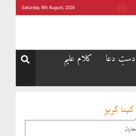
Saturday, 8th August, 2026
دستِ دعا
کلام علیم
کیٹا گریز
خارِدل