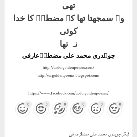
تھی
وہ سمجھتا تھا کہ مضطرؔ کا خدا
کوئی
نہ تھا
چوہدری محمد علی مضطرؔعارفی
http://urdu.goldenpoems.com/
http://urgoldenpoems.blogspot.com/
https://www.facebook.com/urdu.goldenpoems/
0
0
0
0
0
0
ٹيگز:
چوہدری محمد علی مضطرؔعارفی