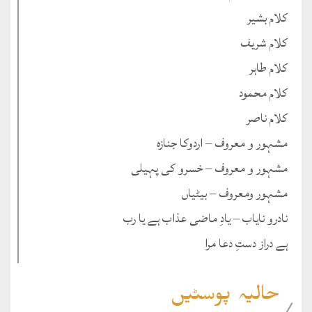
کلام بشیر
کلام شریف
کلام طاہر
کلام محمود
کلام ناصر
مشہور و معروف – اردوکا جنازہ
مشہور و معروف – خسرو کی پہیلی
مشہور ومعروف – بیٹیاں
نادرو نایاب – یادِ ماضی عذاب ہے یا رب
ہے دراز دستِ دعا مرا
حالیہ پوسٹیں