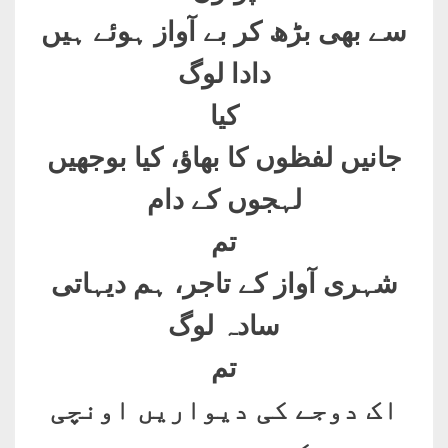
سے بھی بڑھ کر بے آواز ہوئے ہیں
دادا لوگ
کیا
جانیں لفظوں کا بھاؤ، کیا بوجھیں
لہجوں کے دام
تم
شہری آواز کے تاجر، ہم دیہاتی
سادہ لوگ
تم
اک دوجے کی دیواریں اونچی