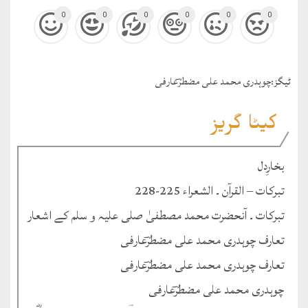
0
0
0
0
0
0
ٹيگز:
چوہدری محمد علی مضطرؔعارفی
کیٹا گریز
بخارِدل
تبرکات – القرآن ۔ الشعراء 225-228
تبرکات ۔ آنحضرت محمد مصطفیٰ صلی علیہ و سلم کے اشعار
تعارف چوہدری محمد علی مضطرؔعارفی
تعارف چوہدری محمد علی مضطرؔعارفی
چوہدری محمد علی مضطرؔعارفی