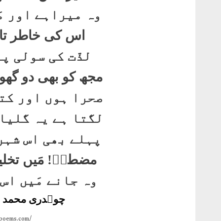
وہ میراہے اور مَ
اس کی خاطر تاج
لذّت کی سولی پ
مجھ کو بھی دو گھ
صحرا ہوں اور کت
لگتا ہے یہ گلیا
پہلے بھی اس شہر
مضطرؔ! مَیں تخلی
وہ جانے مَیں اس
چوہدری محمد 
npoems.com/