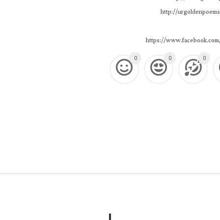
http://urgoldenpoems
https://www.facebook.com
0
0
0