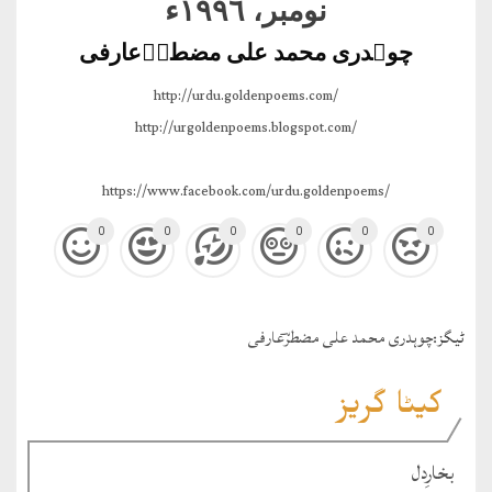
نومبر، ١٩٩٦ء
چوہدری محمد علی مضطرؔعارفی
http://urdu.goldenpoems.com/
http://urgoldenpoems.blogspot.com/
https://www.facebook.com/urdu.goldenpoems/
0
0
0
0
0
0
ٹيگز:
چوہدری محمد علی مضطرؔعارفی
کیٹا گریز
بخارِدل