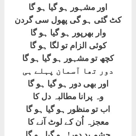
اور مشہور ہو گیا ہو گا
کٹ گئی ہو گی پھول سی گردن
وار بھرپور ہو گیا ہو گا
کوئی الزام تو لگا ہو گا
کچھ تو مشہور ہو گیا ہو گا
دور تھا آسمان پہلے ہی
اور بھی دور ہو گیا ہو گا
وہ پرانا مطالبہ دل کا
اب تو منظور ہو گیا ہو گا
معجزہ اُن کے لوٹ آنے کا
چشمِ بد دور! ہو گیا ہو گا