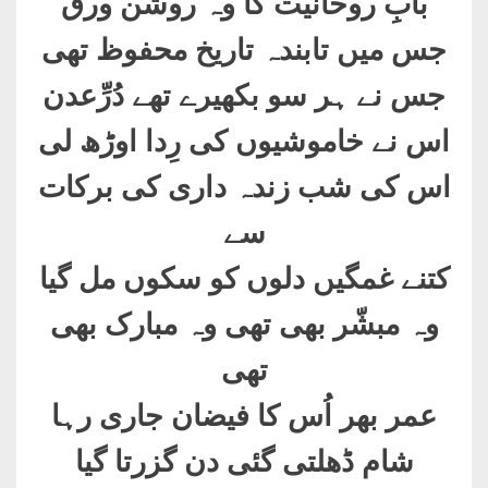
بابِ روحانیت کا وہ روشن ورق
جس میں تابندہ تاریخ محفوظ تھی
جس نے ہر سو بکھیرے تھے دُرِّعدن
اس نے خاموشیوں کی رِدا اوڑھ لی
اس کی شب زندہ داری کی برکات
سے
کتنے غمگیں دلوں کو سکوں مل گیا
وہ مبشّر بھی تھی وہ مبارک بھی
تھی
عمر بھر اُس کا فیضان جاری رہا
شام ڈھلتی گئی دن گزرتا گیا