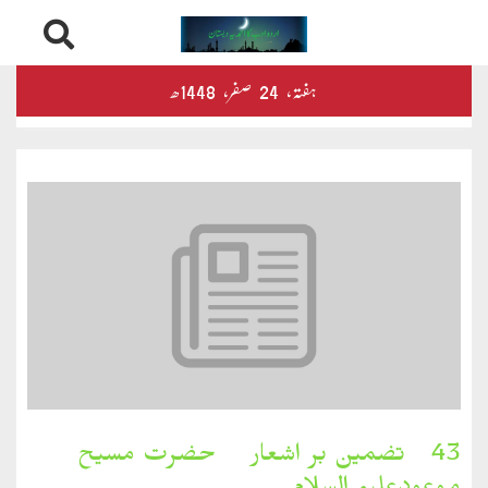
Skip
درثمین
ہفتہ‬‮،
24
صفر‬،
1448ھ
to
content
کلام
محمود
کلام
طاہر
کلام
بشیر
بخارِدل
43۔ تضمین بر اشعار ۔ حضرت مسیح
کلام