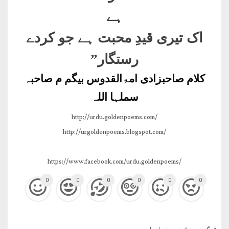
ہے
اک تیری قیدِ محبت ہے جو کردے
رستگار”
کلام صاحبزادی امۃالقدوس بیگم م صاحبہ
سملہا اللہ
http://urdu.goldenpoems.com/
http://urgoldenpoems.blogspot.com/
https://www.facebook.com/urdu.goldenpoems/
0
0
0
0
0
0