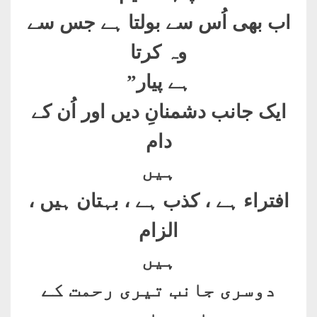
اب بھی اُس سے بولتا ہے جس سے
وہ کرتا
ہے پیار
”
ایک جانب دشمنانِ دیں اور اُن کے
دام
ہیں
افتراء ہے ، کذب ہے ، بہتان ہیں ،
الزام
ہیں
دوسری جانب تیری رحمت کے