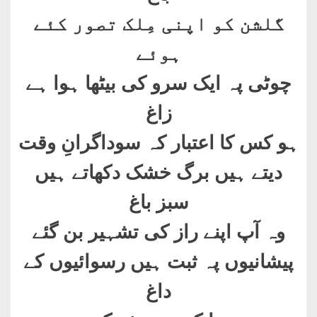
گلشن کو اپنی مِلک تصور کئے
ہوئے
چوٹی پہ ایک سرو کی بیٹھا ہوا ہے
زاغ
ہو کس کا اعتبار کہ سوداگرانِ وقت
دیتے ہیں برگ خشک دکھاتے ہیں
سبز باغ
وہ آپ اپنے راز کی تشہیر بن گئے
پیشانیوں پہ ثبت ہیں رسوائیوں کے
داغ