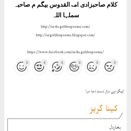
کلام صاحبزادی امۃالقدوس بیگم م صاحبہ
سملہا اللہ
http://urdu.goldenpoems.com/
http://urgoldenpoems.blogspot.com/
https://www.facebook.com/urdu.goldenpoems/
0
0
0
0
0
0
ٹيگز:
ہے دراز دستِ دعا مرا
کیٹا گریز
بخارِدل