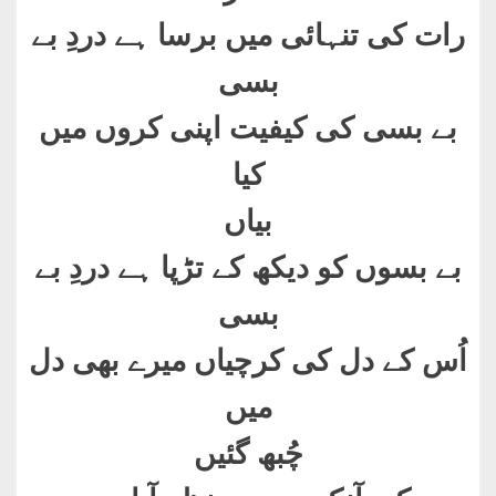
رات کی تنہائی میں برسا ہے دردِ بے
بسی
بے بسی کی کیفیت اپنی کروں میں
کیا
بیاں
بے بسوں کو دیکھ کے تڑپا ہے دردِ بے
بسی
اُس کے دل کی کرچیاں میرے بھی دل
میں
چُبھ گئیں