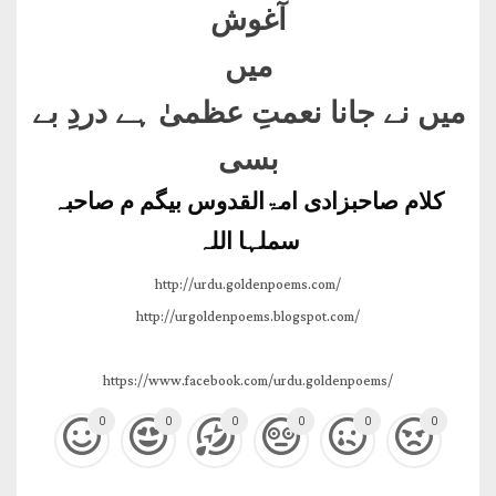
آغوش
میں
میں نے جانا نعمتِ عظمیٰ ہے دردِ بے
بسی
کلام صاحبزادی امۃالقدوس بیگم م صاحبہ
سملہا اللہ
http://urdu.goldenpoems.com/
http://urgoldenpoems.blogspot.com/
https://www.facebook.com/urdu.goldenpoems/
0
0
0
0
0
0