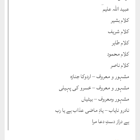
عبید اللہ علیم ؔ
کلام بشیر
کلام شریف
کلام طاہر
کلام محمود
کلام ناصر
مشہور و معروف – اردوکا جنازہ
مشہور و معروف – خسرو کی پہیلی
مشہور ومعروف – بیٹیاں
نادرو نایاب – یادِ ماضی عذاب ہے یا رب
ہے دراز دستِ دعا مرا