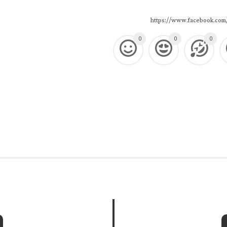
https://www.facebook.com
0
0
0