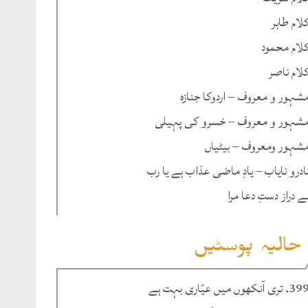
لام طاہر
لام محمود
لام ناصر
شہور و معروف – اردوکا جنازہ
شہور و معروف – خسرو کی پہیلی
شہور ومعروف – بیٹیاں
ادرو نایاب – یادِ ماضی عذاب ہے یا رب
ے دراز دستِ دعا مرا
حالیہ پوسٹیں
۔ تری آنکھوں میں عیّاری بہت ہے