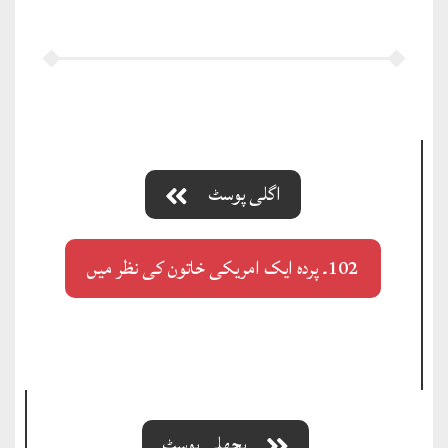
اگلی پوسٹ
102۔ پردہ ایک امریکی خاتون کی نظر میں
پچھلی پوسٹ