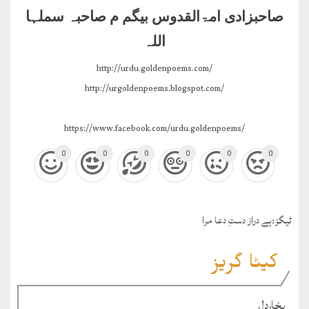
صاحبزادی امۃالقدوس بیگم م صاحبہ سملہا
اللہ
http://urdu.goldenpoems.com/
http://urgoldenpoems.blogspot.com/
https://www.facebook.com/urdu.goldenpoems/
0
0
0
0
0
0
ٹيگز:
ہے دراز دستِ دعا مرا
کیٹا گریز
بخارِدل