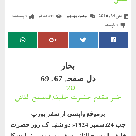
الثانی
مضطرؔ
مئی 24, 2016
تبصرہ بھیجیں
مناظر
پسندیدہ
0
544
دستِ
ناپسند
0
دعا
کلام
علیم
بخار
درعدن
دل صفحہ67۔69
کلام
20۔
مختار
خیر مقدم حضرت خلیفۃالمسیح الثانی
برموقع واپسی از سفر یورپ
جب 24دسمبر 1924ء دو شنبہ کے روز حضرت
خلیفۃ المسیح الثانی سفر یورپ سے نہایت کا