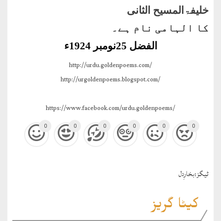
خلیفۃالمسیح الثانی
کا الہامی نام ہے۔
الفضل 25نومبر 1924ء
http://urdu.goldenpoems.com/
http://urgoldenpoems.blogspot.com/
https://www.facebook.com/urdu.goldenpoems/
0
0
0
0
0
0
ٹيگز:
بخارِدل
کیٹا گریز