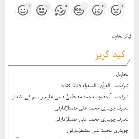
0
0
0
0
0
0
ٹيگز:
بخارِدل
کیٹا گریز
بخارِدل
تبرکات – القرآن ۔ الشعراء 225-228
تبرکات ۔ آنحضرت محمد مصطفیٰ صلی علیہ و سلم کے اشعار
تعارف چوہدری محمد علی مضطرؔعارفی
تعارف چوہدری محمد علی مضطرؔعارفی
چوہدری محمد علی مضطرؔعارفی