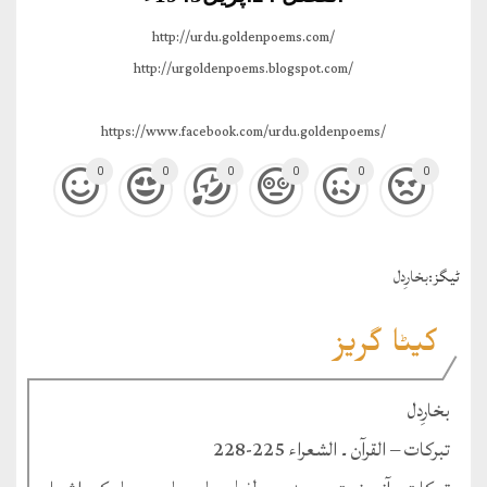
http://urdu.goldenpoems.com/
http://urgoldenpoems.blogspot.com/
https://www.facebook.com/urdu.goldenpoems/
0
0
0
0
0
0
ٹيگز:
بخارِدل
کیٹا گریز
بخارِدل
تبرکات – القرآن ۔ الشعراء 225-228