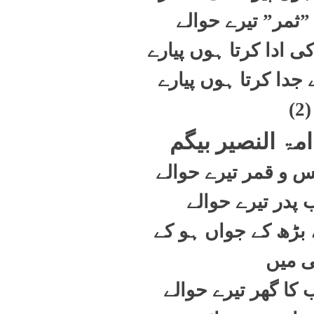
م ”ثمر” تیرے حوالے
 ادا کرتا ہوں پیارے
 جدا کرتا ہوں پیارے
(2)
مۃ النصیر بیگم
و قمر تیرے حوالے
ب پدر تیرے حوالے
 بڑھ کے جواں ہو کے
 میں
 کا گھر تیرے حوالے