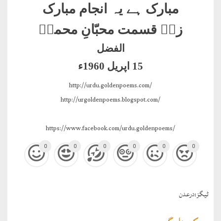
مبارک ہے یہ انجام مبارک
زہے قسمت محبّانِ محمدؐ
الفضل
15 اپریل 1960ء
http://urdu.goldenpoems.com/
http://urgoldenpoems.blogspot.com/
https://www.facebook.com/urdu.goldenpoems/
0
0
0
0
0
0
ٹيگز:
درعدن