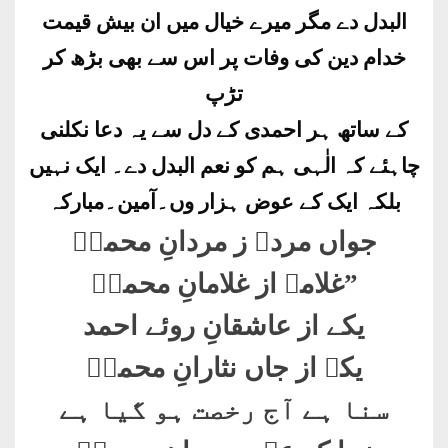
البدل دے مگر میرے خیال میں ان بیش قیمت
خدام دین کی وفات پر اس سے بھی بڑھ کر
تڑپ
کے ساتھ ہر احمدی کے دل سے یہ دعا نکلنی
چاہئے کہ الٰہی ہم کو نعم البدل دے۔ ایک نہیں
بلکہ ایک کے عوض ہزار وں۔آمین۔مبارکہ
جواں مردے ز مردانِ محمدؐ
”
غلامے از غلامانِ محمدؐ
یکے از عاشقانِ روئے احمد
یکے از جاں نثارانِ محمدؐ
سنا ہے آج رخصت ہو گیا ہے