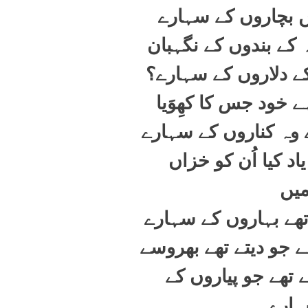
ں بچاروں کے سہارے
 کے بندوں کے نگہبان
کے دلاروں کے سہارے؟
ہے خود جس کا کھِوَیا
 وہ کناروں کے سہارے
اد کیا اُن کو خزاں
یں
تھے بہاروں کے سہارے
ہے جو دیتے تھے بھروسے
ے تھے جو پیاروں کے
ارے