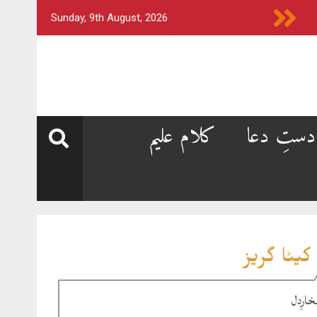
Sunday, 9th August, 2026
دستِ دعا
کلام علیم
کیٹا گریز
خارِدل