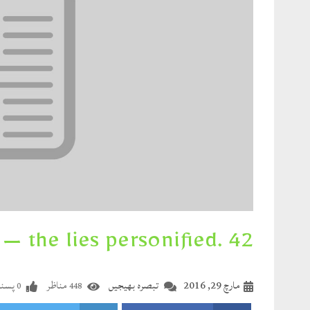
42 .MULLAH — the lies personified
مارچ 29, 2016
تبصرہ بھیجیں
مناظر
پسند
0
448