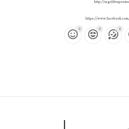
http://urgoldenpoems
https://www.facebook.com
0
0
0