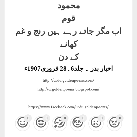
محمود
قوم
اب مگر جاتے رہے ہیں رنج و غم
کھانے
کے دن
اخبار بدر ۔ جلد6۔28 فروری1907ء
http://urdu.goldenpoems.com/
http://urgoldenpoems.blogspot.com/
https://www.facebook.com/urdu.goldenpoems/
0
0
0
0
0
0