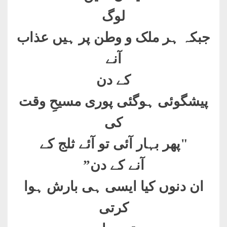
لوگ
جبکہ ہر ملک و وطن پر ہیں عذاب
آنے
کے دن
پیشگوئی ہوگئی پوری مسیحِ وقت
کی
"پھر بہار آئی تو آئے ثلج کے
آنے کے دن”
ان دنوں کیا ایسی ہی بارش ہوا
کرتی