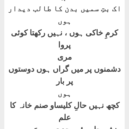
اک بتِ سمیں بدن کا طالب دیدار
ہوں
کرمِ خاکی ہوں ، نہیں رکھتا کوئی
پروا
مری
دشمنوں پر میں گراں ہوں دوستوں
پر بار
ہوں
کچھ نہیں حالِ کلیساو صنم خانہ کا
علم