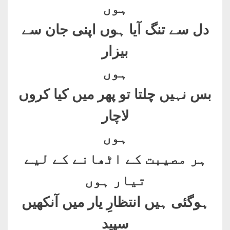
ہوں
دل سے تنگ آیا ہوں اپنی جان سے
بیزار
ہوں
بس نہیں چلتا تو پھر میں کیا کروں
لاچار
ہوں
ہر مصیبت کے اٹھانے کے لیے
تیار ہوں
ہوگئی ہیں انتظارِ یار میں آنکھیں
سپید