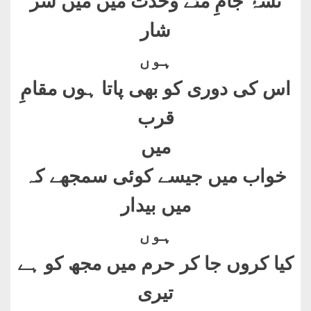
نشۂ جامِ مئے وحدت میں مَیں سر
شار
ہوں
اس کی دوری کو بھی پاتا ہوں مقامِ
قرب
میں
خواب میں جیسے کوئی سمجھے کہ
میں بیدار
ہوں
کیا کروں جا کر حرم میں مجھ کو ہے
تیری