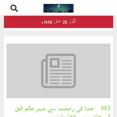
Skip
درثمین
اتوار‬‮،
25
صفر‬،
1448ھ
to
content
کلام
محمود
کلام
طاہر
کلام
بشیر
بخارِدل
193۔ خدا کی رحمت سے مہر عالم افق
کلام