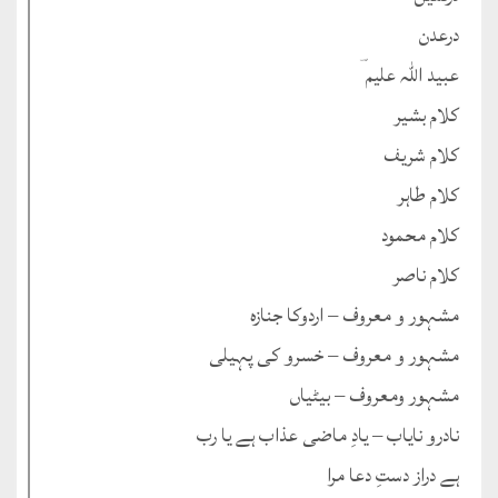
درعدن
عبید اللہ علیم ؔ
کلام بشیر
کلام شریف
کلام طاہر
کلام محمود
کلام ناصر
مشہور و معروف – اردوکا جنازہ
مشہور و معروف – خسرو کی پہیلی
مشہور ومعروف – بیٹیاں
نادرو نایاب – یادِ ماضی عذاب ہے یا رب
ہے دراز دستِ دعا مرا