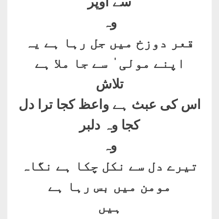
سے اوپر
وہ
قعر دوزخ میں جل رہا ہے یہ
اپنے مولی ٰ سے جا ملا ہے
تلاش
اس کی عبث ہے واعظ کجا ترا دل
کجا وہ دلبر
وہ
تیرے دل سے نکل چکا ہے نگاہ
مومن میں بس رہا ہے
ہیں