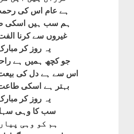
ہے عام اس کی رحمت
ہم سب ہیں اسکی ص
غیروں سے کرنا الف
یہ روز کر مبار
جو کچھ ہمیں ہے را
اس سے ہے دل کی بیعت
بہتر ہے اسکی طاع
یہ روز کر مبار
سب کا وہی سہار
ہم کو وہی پیار