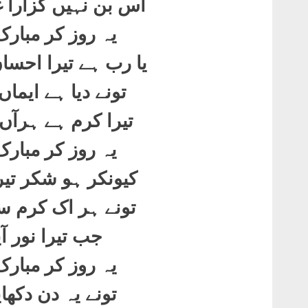
اس بن نہیں گزارا 
یہ روز کر مبار
یا رب ہے تیرا احساں
تونے دیا ہے ایماں
تیرا کرم ہے ہرآں
یہ روز کر مبار
کیونکر ہو شکر تیرا
تونے ہر اک کرم سے
جب تیرا نور آیا
یہ روز کر مبار
تونے یہ دن دکھای