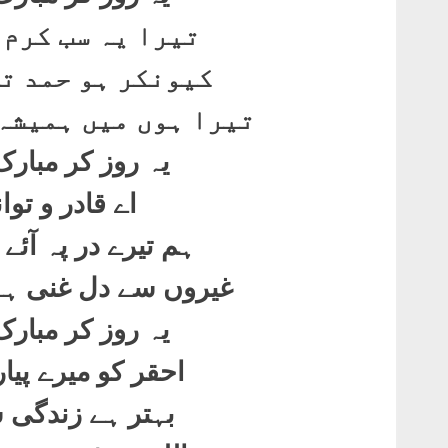
تیرا یہ سب کرم 
کیونکر ہو حمد تی
تیرا ہوں میں ہمیشہ 
یہ روز کر مبار
اے قادر و توا
ہم تیرے در پہ آئے 
غیروں سے دل غنی ہے
یہ روز کر مبار
احقر کو میرے پیار
بہتر ہے زندگی 