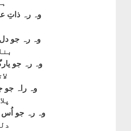
ہو
وہ رہ ذاتِ ع
وہ رہ جو دل 
بنا
وہ رہ جو یار
لا
وہ راہ جو جا
پلا
وہ رہ جو اُس 
دلی